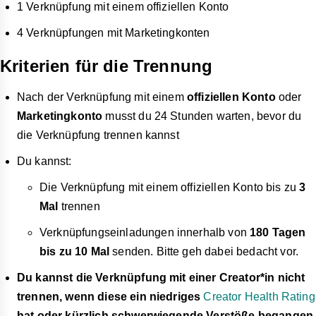
1 Verknüpfung mit einem offiziellen Konto
4 Verknüpfungen mit Marketingkonten
Kriterien für die Trennung
Nach der Verknüpfung mit einem
offiziellen Konto
oder
Marketingkonto
musst du 24 Stunden warten, bevor du
die Verknüpfung trennen kannst
Du kannst:
Die Verknüpfung mit einem offiziellen Konto bis zu
3
Mal
trennen
Verknüpfungseinladungen innerhalb von
180 Tagen
bis zu 10 Mal
senden. Bitte geh dabei bedacht vor.
Du kannst die Verknüpfung mit einer Creator*in nicht
trennen, wenn diese ein niedriges
Creator Health Rating
hat oder kürzlich schwerwiegende Verstöße begangen