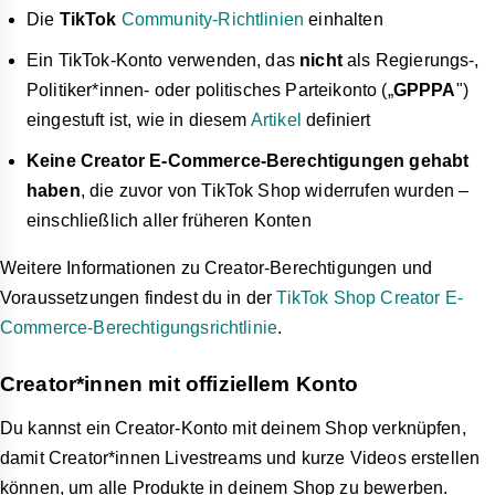
Die
TikTok
Community-Richtlinien
einhalten
Ein TikTok-Konto verwenden, das
nicht
als Regierungs-,
Politiker*innen- oder politisches Parteikonto („
GPPPA
")
eingestuft ist, wie in diesem
Artikel
definiert
Keine Creator E-Commerce-Berechtigungen gehabt
haben
, die zuvor von TikTok Shop widerrufen wurden –
einschließlich aller früheren Konten
Weitere Informationen zu Creator-Berechtigungen und
Voraussetzungen findest du in der
TikTok Shop Creator E-
Commerce-Berechtigungsrichtlinie
.
Creator*innen mit offiziellem Konto
Du kannst ein Creator-Konto mit deinem Shop verknüpfen,
damit Creator*innen Livestreams und kurze Videos erstellen
können, um alle Produkte in deinem Shop zu bewerben.