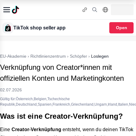
TikTok shop seller app
Open
EU-Akademie
›
Richtlinienzentrum
›
Schöpfer
›
Loslegen
Verknüpfung von Creator*innen mit
offiziellen Konten und Marketingkonten
02.07.2026
Gültig für:Österreich,Belgien,Tschechische
Republik,Deutschland,Spanien,Frankreich,Griechenland,Ungarn,Irland,Italien,Nie
Was ist eine Creator-Verknüpfung?
Eine
Creator-Verknüpfung
entsteht, wenn du deinen TikTok