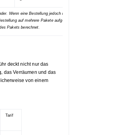
nder. Wenn eine Bestellung jedoch mehrere
estellung auf mehrere Pakete aufgeteilt.
des Pakets berechnet.
r deckt nicht nur das
g, das Verräumen und das
licherweise von einem
Tarif