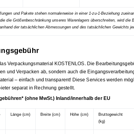
llungen und Pakete stehen normalerweise in einer 1-zu-1-Beziehung zueina
, die die Größenbeschränkung unseres Warenlagers überschreiten, wird die B
anhand der tatsächlichen Abmessungen und des tatsächlichen Gewichts je
ungsgebühr
t das Verpackungsmaterial KOSTENLOS. Die Bearbeitungsgebüh
en und Verpacken ab, sondern auch die Eingangsverarbeitun
erial – einfach und transparent! Diese Services werden mög
bieter separat in Rechnung gestellt.
ebühren* (ohne MwSt.) Inland/innerhalb der EU
e
Länge (cm)
Breite (cm)
Höhe (cm)
Bruttogewicht
(kg)