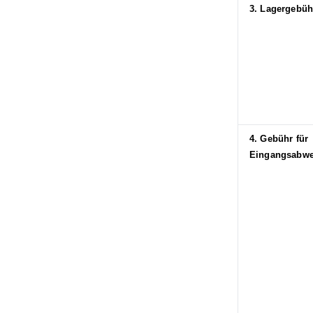
3. Lagergebüh
4. Gebühr für
Eingangsabw