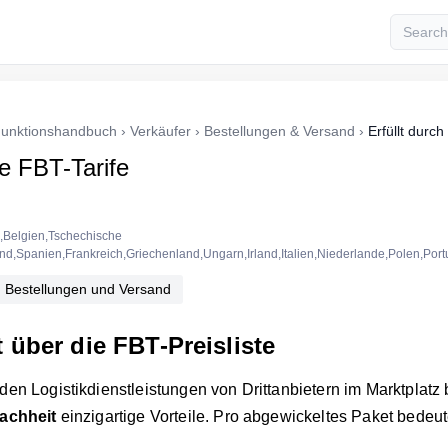
unktionshandbuch
›
Verkäufer
›
Bestellungen & Versand
›
Erfüllt durc
e FBT-Tarife
ch,Belgien,Tschechische
nd,Spanien,Frankreich,Griechenland,Ungarn,Irland,Italien,Niederlande,Polen,Port
 Bestellungen und Versand
 über die FBT-Preisliste
den Logistikdienstleistungen von Drittanbietern im Marktplatz b
fachheit
einzigartige Vorteile. Pro abgewickeltes Paket bedeut