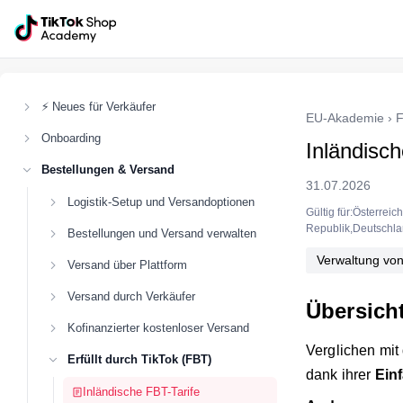
⚡ Neues für Verkäufer
EU-Akademie
›
F
Onboarding
Inländisch
Bestellungen & Versand
31.07.2026
Logistik-Setup und Versandoptionen
Gültig für:Österrei
Republik,Deutschla
Bestellungen und Versand verwalten
Verwaltung von
Versand über Plattform
Versand durch Verkäufer
Übersicht
Kofinanzierter kostenloser Versand
Verglichen mit 
Erfüllt durch TikTok (FBT)
dank ihrer
Ein
Inländische FBT-Tarife