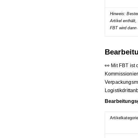
Hinweis: Beste
Artikel enthält
FBT wird dann 
Bearbeit
👀 Mit FBT is
Kommissionier
Verpackungsmat
Logistikdrittan
Bearbeitungsg
Artikelkategori